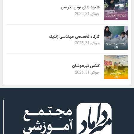
شیوه های نوین تدریس
جولای 31, 2026
کارگاه تخصصی مهندسی ژنتیک
جولای 31, 2026
کلاس تیزهوشان
جولای 31, 2026