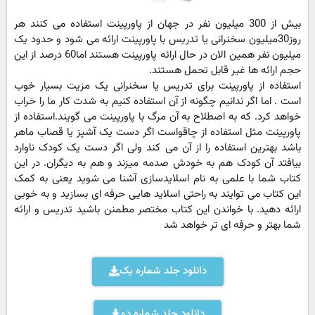
بیش از 300 میلیون نفر در جهان از پاورپینت استفاده می کنند هر
روز30میلیون سخنرانی یا تدریس با پاورپینت ارائه می شود و حدود یک
میلیون نفر همین الان در حال ارائه پاورپینت هستند اما60 درصد از این
حجم ارائه ها غیر قابل تحمل هستند.
استفاده از پاورپینت برای تدریس یا سخنرانی یک مزیت بسیار خوب
است . اما اگر ندانیم چگونه از آن استفاده کنیم به شدت کار ما را خراب
خواهد کرد. که به اصطلاح به آن مرگ با پاورپینت می گویند.استفاده از
پاورپینت مثل استفاده از چاقواست اگر دست یک آشپز یا قصاب ماهر
باشد بهترین استفاده را از آن می کند ولی اگر دست یک کودک ناوارد
بیافتد آن کودک هم به خودش صدمه میزند و هم به دیگران. در این
کتاب شما با علمی به نام اسلایدسازی آشنا می شوید یعنی به کمک
این کتاب می توایند به راحتی اسلاید هایی حرفه ای بسازید و به خوبی
ارائه دهید. با خواندن این کتاب مختصر مطمنن باشید تدریس و ارائه
شما بهتر و حرفه ای تر خواهد شد
دانلود جلد شماره یک
دانلود جلد شماره دو