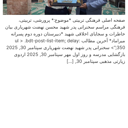
صفحه اصلی فرهنگی تربیتی *موضوع:* پرورشی، تربیتی،
فرهنگی مراسم سخنرانی پدر شهید محسن نهضت شهریاری بیان
خاطرات و سجایای اخلاقی شهید *دبیرستان دوره دوم پسرانه
میراماد* آخرین مطالب ul > .bdt-post-list-item; delay:
350;”> سخنرانی پدر شهید نهضت شهریاری سپتامبر 30, 2025
بازگشایی مدرسه و روز اول مهر سپتامبر 30, 2025 اردوی
زیارتی مذهبی سپتامبر 30, […]