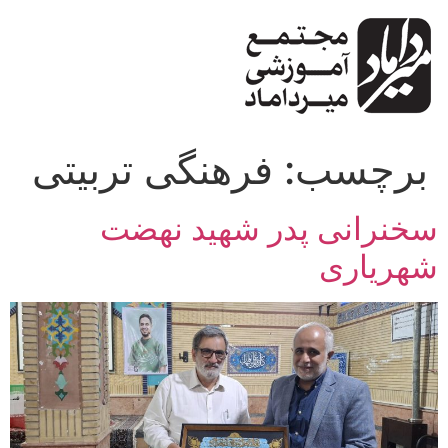
پرش
به
محتوا
برچسب:
فرهنگی تربیتی
سخنرانی پدر شهید نهضت
شهریاری