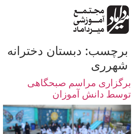
پرش
به
محتوا
برچسب:
دبستان دخترانه
شهرری
برگزاری مراسم صبحگاهی
توسط دانش آموزان