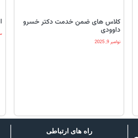
ا
کلاس های ضمن خدمت دکتر خسرو
داوودی
سپت
نوامبر 9, 2025
راه های ارتباطی