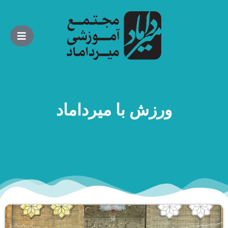
ورزش با میرداماد​