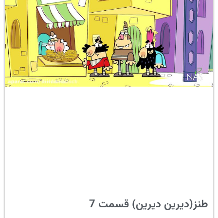
طنز(دیرین دیرین) قسمت 7