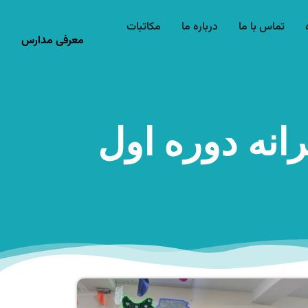
تماس با ما
درباره ما
مکاتبات
معرفی مدارس
انه دوره اول