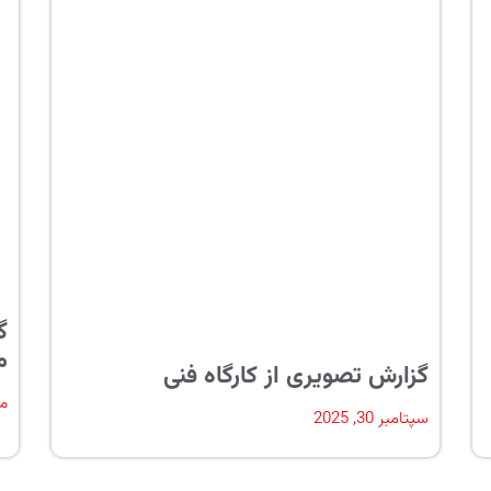
گ
م
گزارش تصویری از کارگاه فنی
می 9
سپتامبر 30, 2025