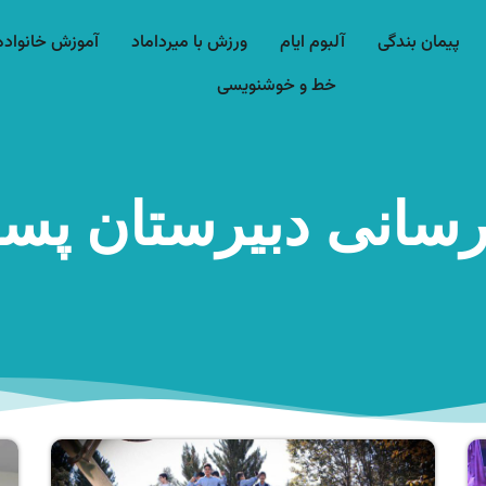
پیمان بندگی
آلبوم ایام
ورزش با میرداماد​
آموزش خانواده
خط و خوشنویسی
 رسانی دبیرستان پسر