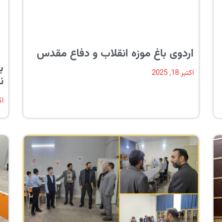
اردوی باغ موزه انقلاب و دفاع مقدس
ب
اکتبر 18, 2025
نا
اکتب