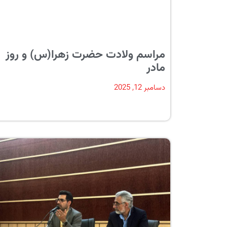
مراسم ولادت حضرت زهرا(س) و روز
مادر
دسامبر 12, 2025