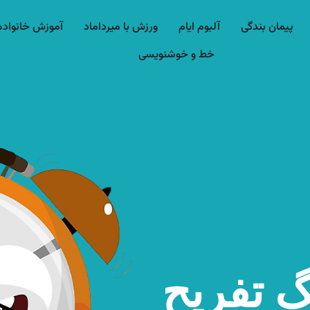
پیمان بندگی
آلبوم ایام
ورزش با میرداماد​
آموزش خانواده
خط و خوشنویسی
گ تفریح