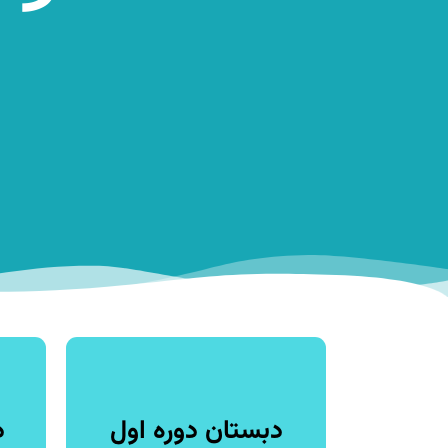
دبستان دوره اول
د