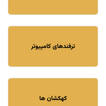
ترفندهای کامپیوتر
کهکشان ها