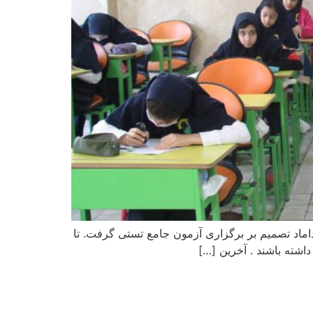
اماد تصمیم بر برگزاری آزمون جامع تستی گرفت. تا
اشته باشند . آخرین […]