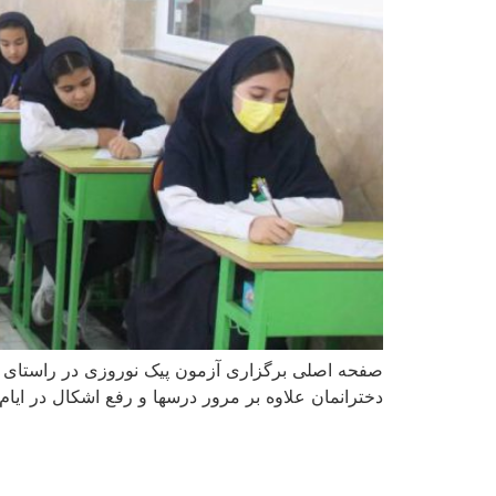
صفحه اصلی برگزاری آزمون پیک نوروزی در راستای نه
دخترانمان علاوه بر مرور درسها و رفع اشکال در ایام