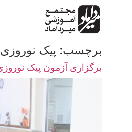
پرش
به
محتوا
برچسب:
پیک نوروزی
برگزاری آزمون پیک نوروزی