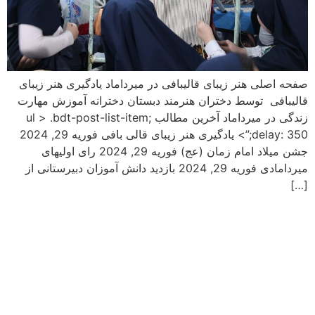
صفحه اصلی هنر زیبای قالیبافی در میرداماد یادگیری هنر زیبای
قالیبافی توسط دختران هنرمند دبستان دخترانه آموزش مهارت
زندگی در میرداماد آخرین مطالب ul > .bdt-post-list-item;
delay: 350;”> یادگیری هنر زیبای قالی بافی فوریه 29, 2024
جشن میلاد امام زمان (عج) فوریه 29, 2024 رای اولیهای
میردامادی فوریه 29, 2024 بازدید دانش آموزان دبیرستانی از
[…]