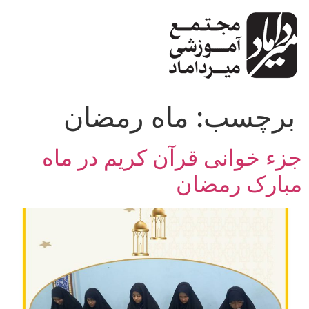
پرش
به
محتوا
برچسب:
ماه رمضان
جزء خوانی قرآن کریم در ماه
مبارک رمضان