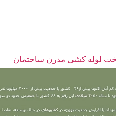
خت لوله کشی مدرن ساختمان