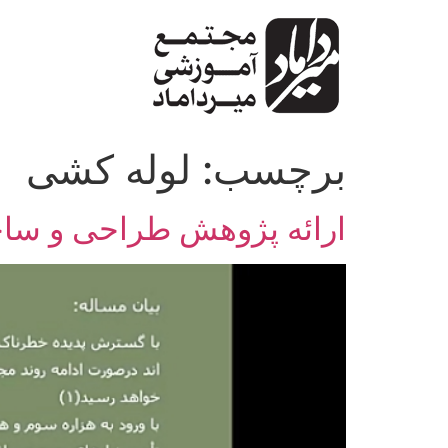
پرش
به
محتوا
برچسب:
لوله کشی
ارائه پژوهش طراحی و سا