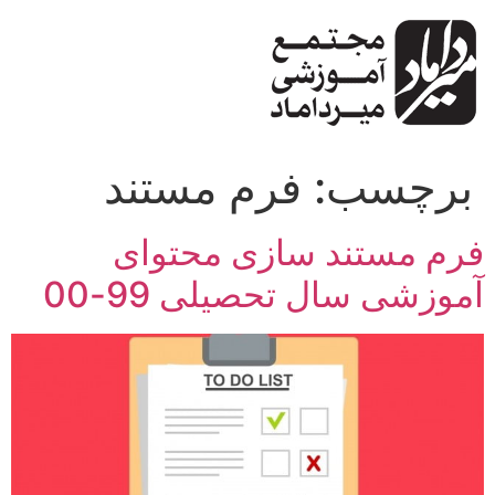
پرش
به
محتوا
برچسب:
فرم مستند
فرم مستند سازی محتوای
آموزشی سال تحصیلی 99-00