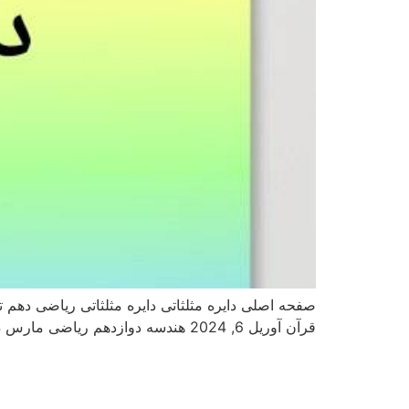
قرآن آوریل 6, 2024 هندسه دوازدهم ریاضی مارس 24, 2024 شیمی پایه دهم مارس 16, 2024