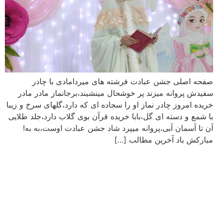
صفحه اصلی جشن عبادت فرشته های میردامادی با چادر
سفیدش پروانه میزند پر خوشحال مینشیند،برجانماز مادر مادر
خریده امروز چادر نماز او را سجاده ای که دارد،گلهای سرخ و زیبا
با شمع و دسته ای گل،بابا خریده قرآن بوی گلاب دارد،جلد طلایی
آن تا آسمان آبی،پروانه میپرد شاد جشن عبادت اوست،به به!
مبارکش باد آخرین مطالب […]