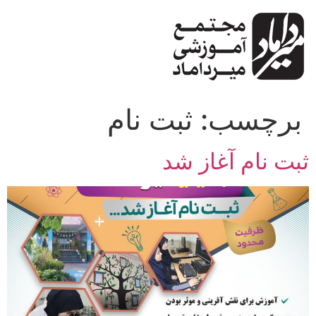
پرش
به
محتوا
برچسب:
ثبت نام
ثبت نام آغاز شد