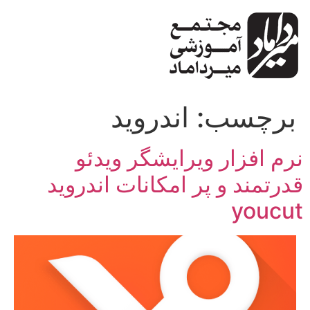
پرش
به
محتوا
برچسب:
اندروید
نرم افزار ویرایشگر ویدئو
قدرتمند و پر امکانات اندروید
youcut