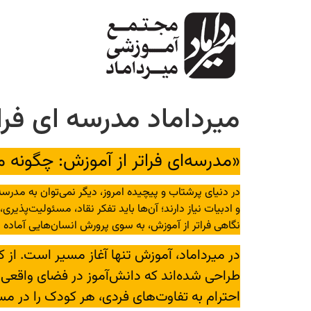
میرداماد مدرسه ای فرا
«مدرسه‌ای فراتر از آموزش: چگونه می
در دنیای پرشتاب و پیچیده امروز، دیگر نمی‌توان به مدرسه 
و ادبیات نیاز دارند؛ آن‌ها باید تفکر نقاد، مسئولیت‌پذی
نگاهی فراتر از آموزش، به سوی پرورش انسان‌هایی آماده ب
در میرداماد، آموزش تنها آغاز مسیر است. از
طراحی شده‌اند که دانش‌آموز در فضای واقعی زن
احترام به تفاوت‌های فردی، هر کودک را در