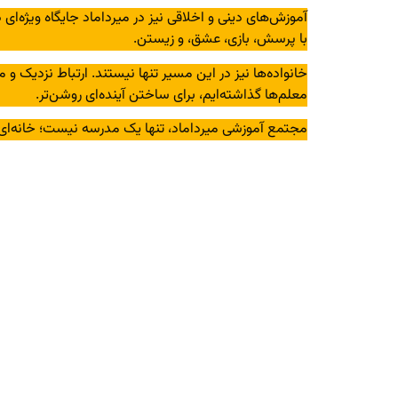
آموزش‌های دینی و اخلاقی نیز در میرداماد جایگاه ویژه‌ای د
با پرسش، بازی، عشق، و زیستن.
خانواده‌ها نیز در این مسیر تنها نیستند. ارتباط نزدیک 
معلم‌ها گذاشته‌ایم، برای ساختن آینده‌ای روشن‌تر.
مجتمع آموزشی میرداماد، تنها یک مدرسه نیست؛ خانه‌ای 